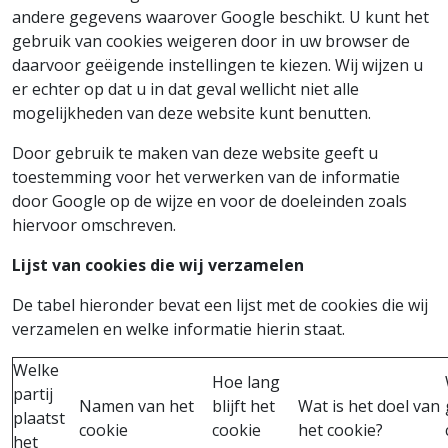
andere gegevens waarover Google beschikt. U kunt het
gebruik van cookies weigeren door in uw browser de
daarvoor geëigende instellingen te kiezen. Wij wijzen u
er echter op dat u in dat geval wellicht niet alle
mogelijkheden van deze website kunt benutten.
Door gebruik te maken van deze website geeft u
toestemming voor het verwerken van de informatie
door Google op de wijze en voor de doeleinden zoals
hiervoor omschreven.
Lijst van cookies die wij verzamelen
De tabel hieronder bevat een lijst met de cookies die wij
verzamelen en welke informatie hierin staat.
Welke
Hoe lang
partij
Namen van het
blijft het
Wat is het doel van
plaatst
cookie
cookie
het cookie?
het